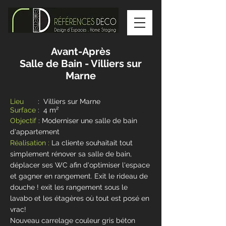
Avant-Après
Salle de Bain - Villiers sur
Marne
Lieu
: Villiers sur Marne
Surface
: 4 m²
Objectif
: Moderniser une salle de bain
d'appartement
Réalisation :
La cliente souhaitait tout
simplement rénover sa salle de bain,
déplacer ses WC afin d'optimiser l'espace
et gagner en rangement. Exit le rideau de
douche ! exit les rangement sous le
lavabo et les étagères où tout est posé en
vrac!
Nouveau carrelage couleur gris béton