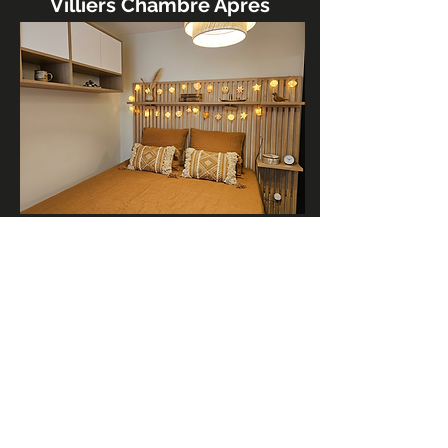
Villiers Chambre Apres