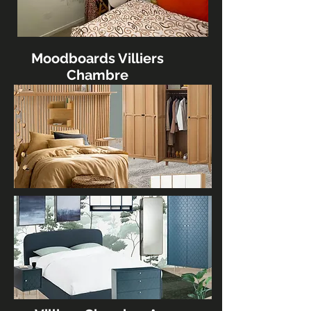
Moodboards Villiers
Chambre