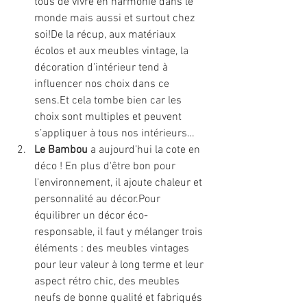
tous de vivre en harmonie dans le 
monde mais aussi et surtout chez 
soi!De la récup, aux matériaux 
écolos et aux meubles vintage, la 
décoration d’intérieur tend à 
influencer nos choix dans ce 
sens.Et cela tombe bien car les 
choix sont multiples et peuvent 
s’appliquer à tous nos intérieurs…
Le Bambou
 a aujourd’hui la cote en 
déco ! En plus d'être bon pour 
l'environnement, il ajoute chaleur et 
personnalité au décor.Pour 
équilibrer un décor éco-
responsable, il faut y mélanger trois 
éléments : des meubles vintages 
pour leur valeur à long terme et leur 
aspect rétro chic, des meubles 
neufs de bonne qualité et fabriqués 