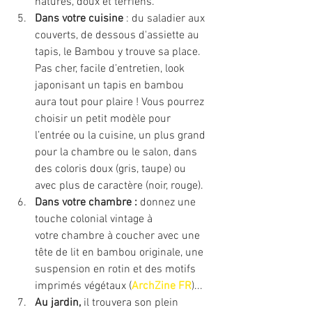
natures, doux et terriens.
Dans votre cuisine
 : du saladier aux 
couverts, de dessous d'assiette au 
tapis, le Bambou y trouve sa place. 
Pas cher, facile d’entretien, look 
japonisant un tapis en bambou 
aura tout pour plaire ! Vous pourrez 
choisir un petit modèle pour 
l’entrée ou la cuisine, un plus grand 
pour la chambre ou le salon, dans 
des coloris doux (gris, taupe) ou 
avec plus de caractère (noir, rouge).
Dans votre chambre :
 donnez une 
touche colonial vintage à 
votre chambre à coucher avec une 
tête de lit en bambou originale, une 
suspension en rotin et des motifs 
imprimés végétaux (
ArchZine FR
)...
Au jardin,
 il trouvera son plein 